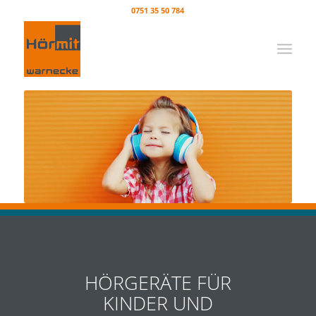
0751 35 50 784
HÖRGERÄTE FÜR
KINDER UND