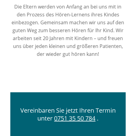
Die Eltern werden von Anfang an bei uns mit in
den Prozess des Hören-Lernens ihres Kindes
einbezogen. Gemeinsam machen wir uns auf den
guten Weg zum besseren Hören für Ihr Kind. Wir
arbeiten seit 20 Jahren mit Kindern – und freuen
uns über jeden kleinen und größeren Patienten,
der wieder gut hören kann!
Vereinbaren Sie jetzt Ihren Termin
unter
0751 35 50 784
.