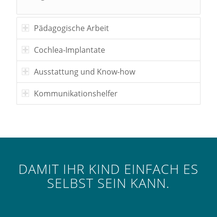
Pädagogische Arbeit
Cochlea-Implantate
Ausstattung und Know-how
Kommunikationshelfer
DAMIT IHR KIND EINFACH ES
SELBST SEIN KANN.